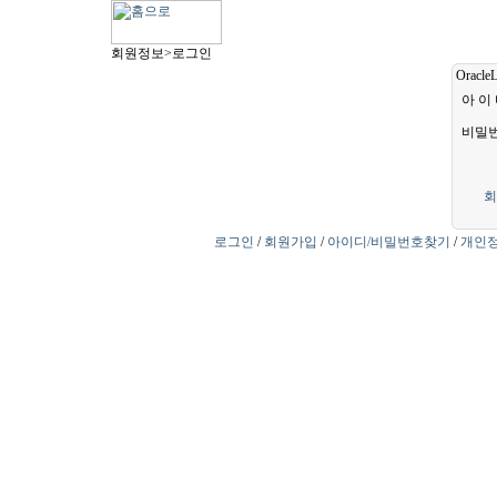
회원정보>로그인
OracleL
아 이
비밀
회
로그인
/
회원가입
/
아이디/비밀번호찾기
/
개인